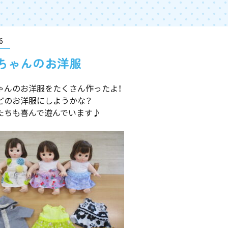
6
ちゃんのお洋服
ゃんのお洋服をたくさん作ったよ！
どのお洋服にしようかな？
たちも喜んで遊んでいます♪