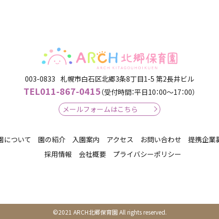
003-0833
札幌市白石区北郷3条8丁目1-5 第2長井ビル​
TEL
011-867-0415
（受付時間：平日10：00～17：00）
メールフォームはこちら
園について
園の紹介
入園案内
アクセス
お問い合わせ
提携企業
採用情報
会社概要
プライバシーポリシー
©2021 ARCH北郷保育園 All rights reserved.